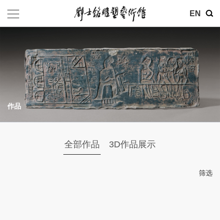
EN
作品
全部作品
3D作品展示
筛选