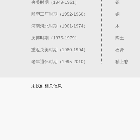
央美时期（1949-1951）
铝
雕塑工厂时期（1952-1960）
铜
河南河北时期（1961-1974）
木
历博时期（1975-1979）
陶土
重返央美时期（1980-1994）
石膏
老年退休时期（1995-2010）
釉上彩
未找到相关信息