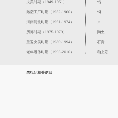
央美时期（1949-1951）
铝
雕塑工厂时期（1952-1960）
铜
河南河北时期（1961-1974）
木
历博时期（1975-1979）
陶土
重返央美时期（1980-1994）
石膏
老年退休时期（1995-2010）
釉上彩
未找到相关信息