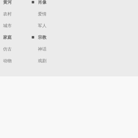
黄河
肖像
农村
爱情
城市
军人
家庭
宗教
仿古
神话
动物
戏剧