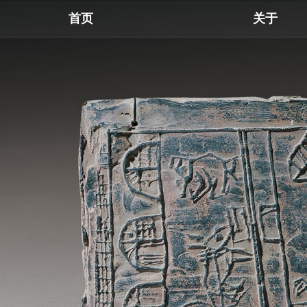
首页
关于