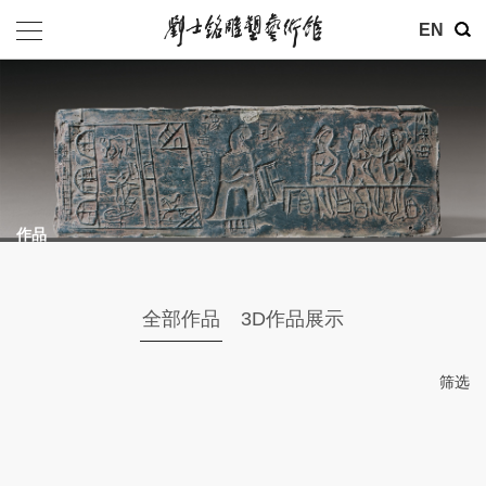
EN
作品
全部作品
3D作品展示
筛选