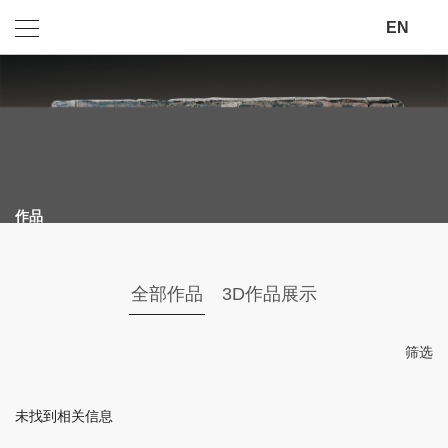
EN
访谈
出版物
学术活动
档案
作品
影像
文字
全部作品
3D作品展示
草图
筛选
其他
未找到相关信息