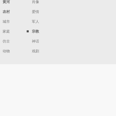
黄河
肖像
农村
爱情
城市
军人
家庭
宗教
仿古
神话
动物
戏剧