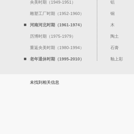
央美时期（1949-1951）
铝
雕塑工厂时期（1952-1960）
铜
河南河北时期（1961-1974）
木
历博时期（1975-1979）
陶土
重返央美时期（1980-1994）
石膏
老年退休时期（1995-2010）
釉上彩
未找到相关信息