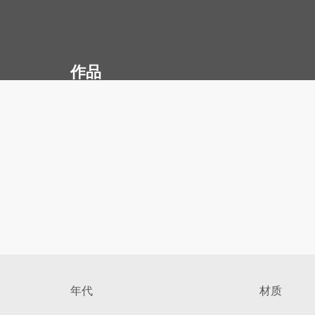
作品
年代
材质