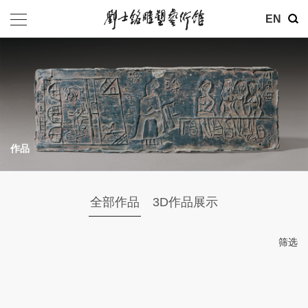
EN
作品
全部作品
3D作品展示
筛选