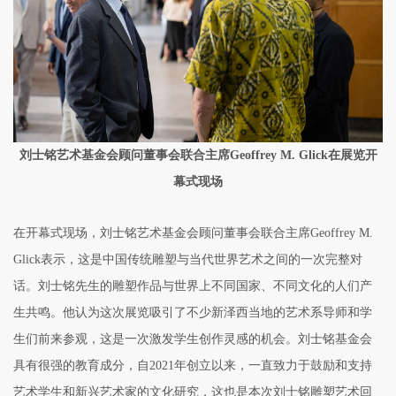
刘士铭艺术基金会顾问董事会联合主席Geoffrey M. Glick在展览开
幕式现场
在开幕式现场，刘士铭艺术基金会顾问董事会联合主席Geoffrey M.
Glick表示，这是中国传统雕塑与当代世界艺术之间的一次完整对
话。刘士铭先生的雕塑作品与世界上不同国家、不同文化的人们产
生共鸣。他认为这次展览吸引了不少新泽西当地的艺术系导师和学
生们前来参观，这是一次激发学生创作灵感的机会。刘士铭基金会
具有很强的教育成分，自2021年创立以来，一直致力于鼓励和支持
艺术学生和新兴艺术家的文化研究，这也是本次刘士铭雕塑艺术回