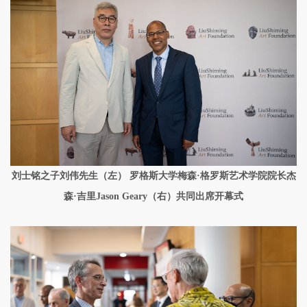
刘士铭之子刘伟先生（左） 罗格斯大学梅森·格罗斯艺术学院院长杰
森·吉里Jason Geary（右）共同出席开幕式