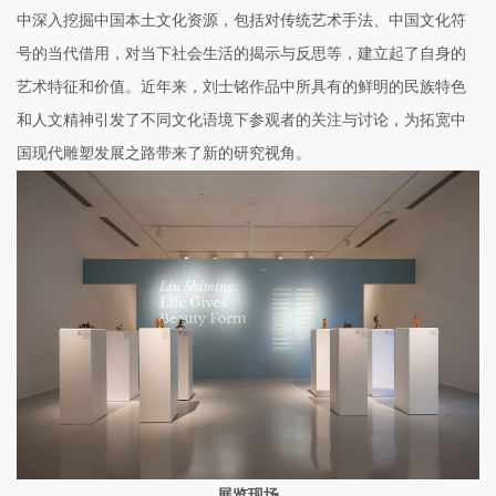
中深入挖掘中国本土文化资源，包括对传统艺术手法、中国文化符
号的当代借用，对当下社会生活的揭示与反思等，建立起了自身的
艺术特征和价值。近年来，刘士铭作品中所具有的鲜明的民族特色
和人文精神引发了不同文化语境下参观者的关注与讨论，为拓宽中
国现代雕塑发展之路带来了新的研究视角。
展览现场