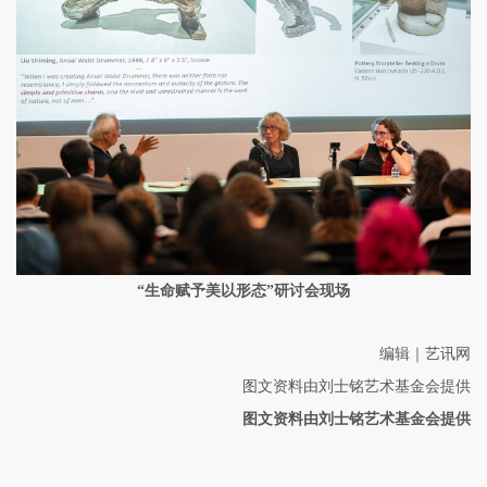
“生命赋予美以形态”研讨会现场
编辑｜艺讯网
图文资料由刘士铭艺术基金会提供
图文资料由刘士铭艺术基金会提供