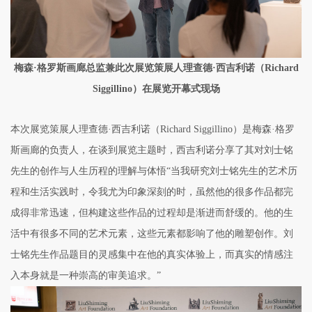
梅森·格罗斯画廊总监兼此次展览策展人理查德·西吉利诺（Richard
Siggillino）在展览开幕式现场
本次展览策展人理查德·西吉利诺（Richard Siggillino）是梅森·格罗
斯画廊的负责人，在谈到展览主题时，西吉利诺分享了其对刘士铭
先生的创作与人生历程的理解与体悟“当我研究刘士铭先生的艺术历
程和生活实践时，令我尤为印象深刻的时，虽然他的很多作品都完
成得非常迅速，但构建这些作品的过程却是渐进而舒缓的。他的生
活中有很多不同的艺术元素，这些元素都影响了他的雕塑创作。刘
士铭先生作品题目的灵感集中在他的真实体验上，而真实的情感注
入本身就是一种崇高的审美追求。”